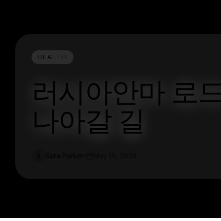
HEALTH
러시아안마 로드
나아갈 길
Sara Parker
May 19, 2026
S