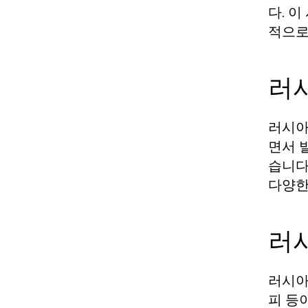
다. 
적으로
러
러시아
면서 
습니다
다양한
러
러시아
피 등