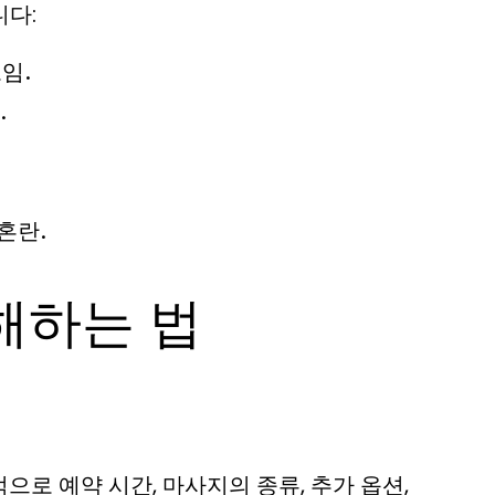
니다:
임.
.
혼란.
해하는 법
로 예약 시간, 마사지의 종류, 추가 옵션,