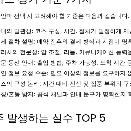
안마 선택 시 고려해야 할 기준은 다음과 같습니다:
내의 일관성:
코스 구성, 시간, 절차가 일정하게 
제 절차 설명:
예약 전후의 결제 방식과 시점이 명
리사의 전문성:
압 조절, 리듬, 커뮤니케이션 능력
문 동선 안내:
출입 방법, 주차 가능성, 도착 시간
인 정보 요청 수준:
필요 이상의 정보를 요구하지 
스의 구성 논리:
시간 대비 전신 및 집중 부위의 
칭/혼동 방지:
공식 채널과 안내 문구가 명확한지 
 발생하는 실수 TOP 5